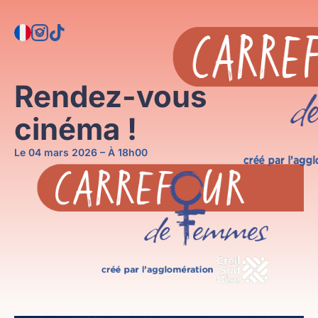
Aller
Panneau de gestion des cookies
au
contenu
Rendez-vous
cinéma !
Le 04 mars 2026 – À 18h00