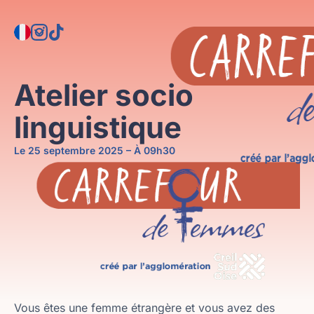
Aller
Panneau de gestion des cookies
au
contenu
Atelier socio
linguistique
Le 25 septembre 2025 – À 09h30
Vous êtes une femme étrangère et vous avez des