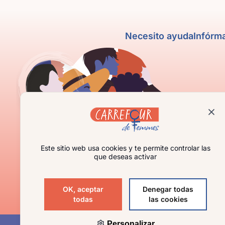
Necesito ayuda
Infórm
Este sitio web usa cookies y te permite controlar las
que deseas activar
OK, aceptar
Denegar todas
todas
las cookies
Personalizar