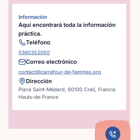
Información
Aquí encontrará toda la información
práctica.
Teléfono
0360352050
Correo electrónico
contact@carrefour-de-femmes.org
Dirección
Place Saint-Médard, 60100 Creil, Francia
Hauts-de-France