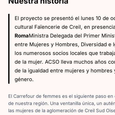
Nuestra historia
El proyecto se presentó el lunes 10 de o
cultural Faïencerie de Creil, en presenci
Roma
Ministra Delegada del Primer Minis
entre Mujeres y Hombres, Diversidad e 
los numerosos socios locales que traba
de la mujer. ACSO lleva muchos años c
de la igualdad entre mujeres y hombres y 
género.
El Carrefour de femmes es el siguiente paso en 
de nuestra región. Una ventanilla única, un auté
las mujeres de la aglomeración de Creil Sud Ois