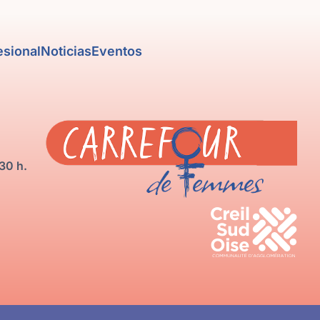
esional
Noticias
Eventos
30 h.