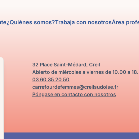
ate
¿Quiénes somos?
Trabaja con nosotros
Área prof
32 Place Saint-Médard, Creil
Abierto de miércoles a viernes de 10.00 a 18.
03 60 35 20 50
carrefourdefemmes@creilsudoise.fr
Póngase en contacto con nosotros