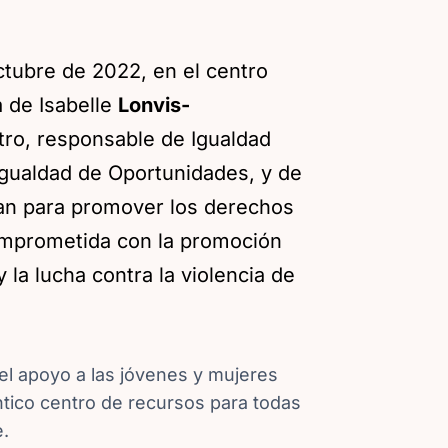
ctubre de 2022, en el centro
a de Isabelle
Lonvis-
tro, responsable de Igualdad
Igualdad de Oportunidades, y de
jan para promover los derechos
omprometida con la promoción
la lucha contra la violencia de
el apoyo a las jóvenes y mujeres
ntico centro de recursos para todas
e.