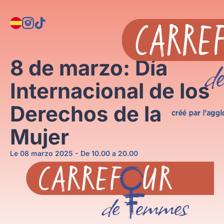
Saltar
Panel de gestión de cookies
al
contenido
8 de marzo: Día
Internacional de los
Derechos de la
Mujer
Le 08 marzo 2025 - De 10.00 a 20.00