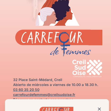
32 Place Saint-Médard, Creil
Abierto de miércoles a viernes de 10.00 a 18.30 h.
03 60 35 20 50
carrefourdefemmes@creilsudoise.fr
Póngase en contacto con nosotros
Necesito ayuda
Infórmate