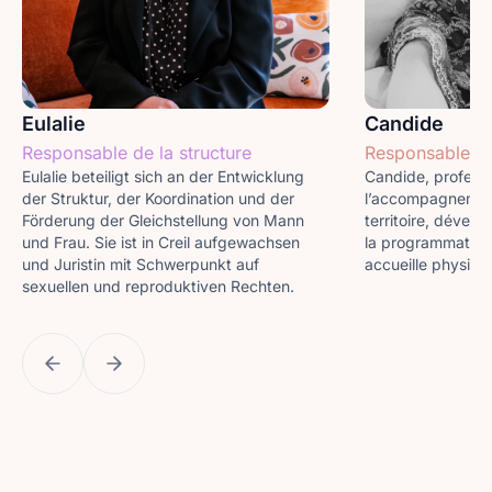
Eulalie
Candide
Responsable de la structure
Responsable d
Eulalie beteiligt sich an der Entwicklung
Candide, professi
der Struktur, der Koordination und der
l’accompagnemen
Förderung der Gleichstellung von Mann
territoire, dévelo
und Frau. Sie ist in Creil aufgewachsen
la programmation
und Juristin mit Schwerpunkt auf
accueille physiqu
sexuellen und reproduktiven Rechten.