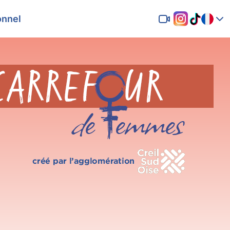
onnel