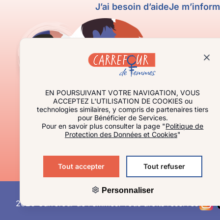
J’ai besoin d’aide
Je m’infor
EN POURSUIVANT VOTRE NAVIGATION, VOUS
ACCEPTEZ L'UTILISATION DE COOKIES ou
technologies similaires, y compris de partenaires tiers
pour Bénéficier de Services.
Pour en savoir plus consulter la page "
Politique de
Protection des Données et Cookies
"
Tout accepter
Tout refuser
Personnaliser
2026 Carrefour de Femmes. Tous droits réservés