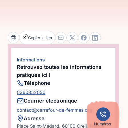
Copier le lien
Informations
Retrouvez toutes les informations
pratiques ici !
Téléphone
0360352050
Courrier électronique
contact@carrefour-de-femmes.org
Adresse
Numéros
Place Saint-Médard, 60100 Creil, France