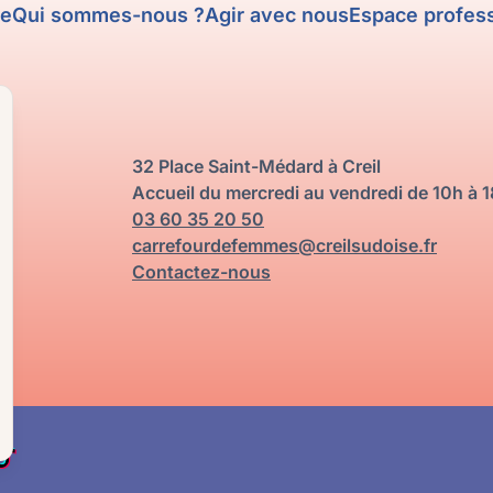
me
Qui sommes-nous ?
Agir avec nous
Espace profes
32 Place Saint-Médard à Creil
Accueil du mercredi au vendredi de 10h à 
03 60 35 20 50
carrefourdefemmes@creilsudoise.fr
Contactez-nous